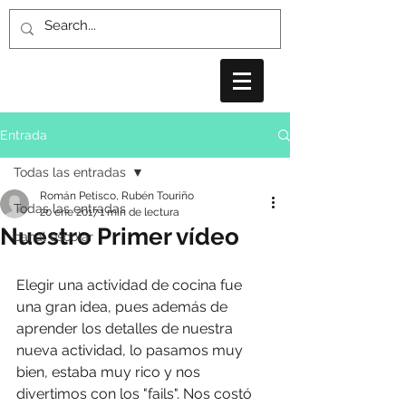
Entrada
Todas las entradas
Román Petisco, Rubén Touriño
Todas las entradas
20 ene 2017
1 min de lectura
Nuestro Primer vídeo
canal escolar
Elegir una actividad de cocina fue 
una gran idea, pues además de 
aprender los detalles de nuestra 
nueva actividad, lo pasamos muy 
bien, estaba muy rico y nos 
divertimos con los "fails". Nos costó 