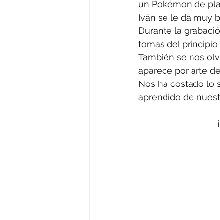
un Pokémon de plas
Iván se le da muy b
Durante la grabaci
tomas del principio
También se nos olv
aparece por arte de
Nos ha costado lo 
aprendido de nuestr
 