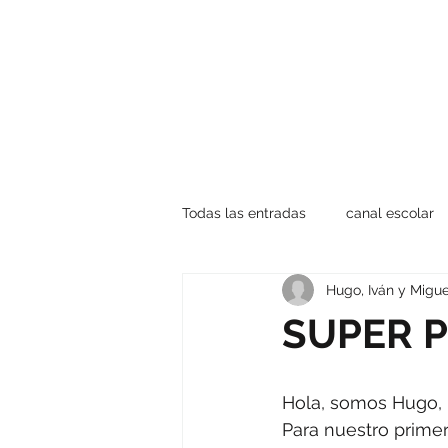
Todas las entradas
canal escolar
Hugo, Iván y Migue
SUPER PO
Hola, somos Hugo, I
Para nuestro primer