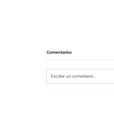
Comentarios
Escribir un comentario...
#peleteiropdftvsequedaen