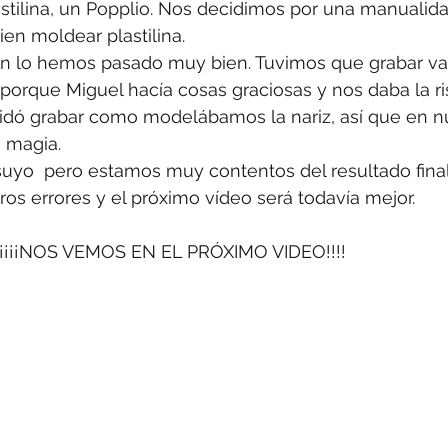
tilina, un Popplio. Nos decidimos por una manualida
ien moldear plastilina.
ón lo hemos pasado muy bien. Tuvimos que grabar var
 porque Miguel hacía cosas graciosas y nos daba la ri
idó grabar como modelábamos la nariz, así que en n
 magia.
suyo  pero estamos muy contentos del resultado fina
os errores y el próximo vídeo será todavía mejor.
                               ¡¡¡¡¡NOS VEMOS EN EL PRÓXIMO VIDEO!!!!