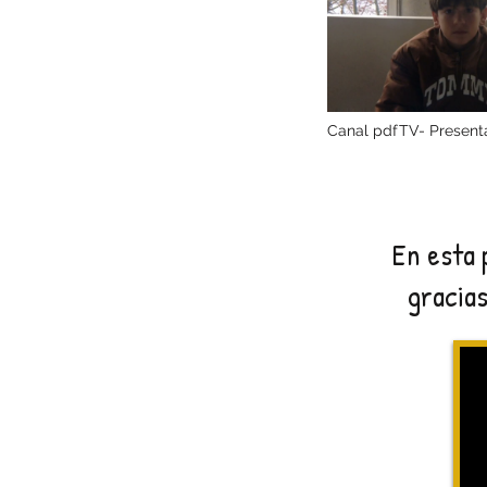
Canal pdfTV- Present
López"
En esta 
gracias