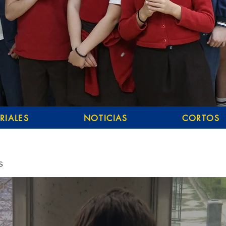
RIALES
NOTICIAS
CORTOS
s