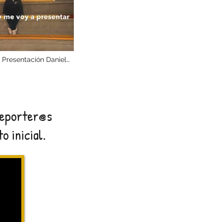
 Presentación Daniel
reporter@s
o inicial.