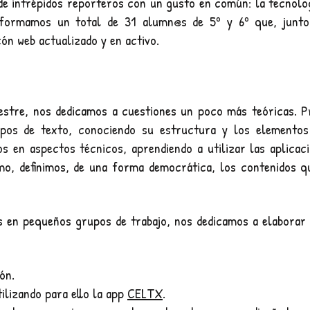
e intrépidos reporteros con un gusto en común: la tecnolog
 formamos un total de 31
alumn@s de 5º y 6º que, junto
n web actualizado y en activo.
estre, nos dedicamos a cuestiones un poco más teóricas. 
ipos de texto, conociendo su estructura y los elementos
 en aspectos técnicos, aprendiendo a utilizar las aplica
mo, definimos, de una forma democrática, los contenidos q
os en pequeños grupos de trabajo, nos dedicamos a elaborar
ión.
ilizando para ello la app
CELTX
.