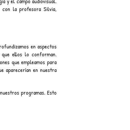
ía y el campo audiovisual.
 con la
profesor
a Silvia,
Profundizamos en aspectos
 que ellos lo conforman.
ciones que empleamos para
ue aparecerían en nuestra
 nuestros programas. Esto