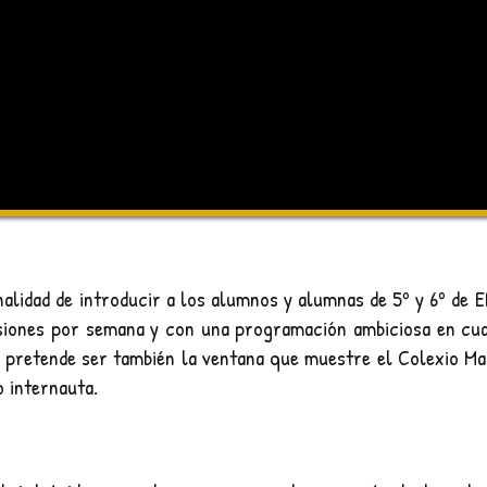
inalidad de introducir a los alumnos y alumnas de 5º y 6º de 
esiones por semana y con una programación ambiciosa en cua
, pretende ser también la ventana que muestre el Colexio Ma
 internauta.