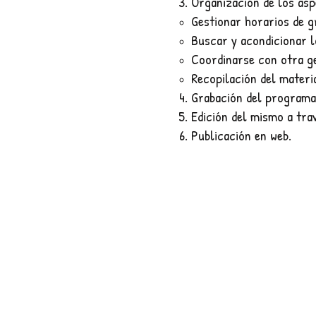
Organización de los asp
​​​Gestionar horarios de 
Buscar y acondicionar l
Coordinarse con otra g
Recopilación del materia
Grabación del program
Edición del mismo a tra
Publicación en web.