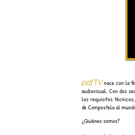
pdfTV
nace con la f
audiovisual. Con dos s
los requisitos técnicos
de Compostela al mundo
¿Quiénes somos?