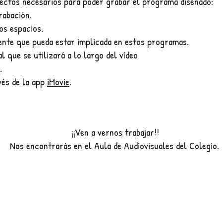
ectos necesarios para poder grabar el programa diseñado:
grabación.
os espacios.
ente que pueda estar implicada en estos programas.
l que se utilizará a lo largo del vídeo
a.
vés de la app
iMovie
.
¡¡Ven a vernos trabajar!!
Nos encontrarás en el Aula de Audiovisuales del Colegio.