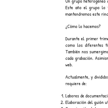
Un grupo heterogéneo d
Este año el grupo lo
mantendremos este rincó
¿Cómo lo hacemos?
Durante el primer trim
como los diferentes t
También nos sumergimos
cada grabación. Asimis
web.
Actualmente, y dividid
requiere de:
Labores de documentac
Elaboración del guión ut