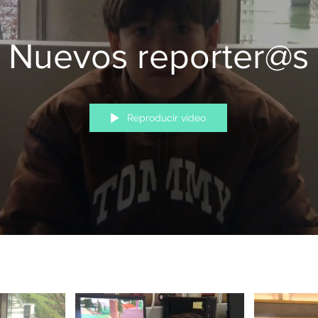
Nuevos reporter@s
Reproducir video