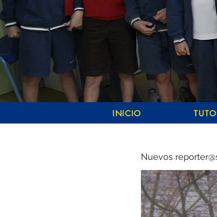
INICIO
TUTO
Nuevos reporter@