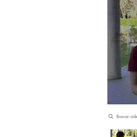
Search videos