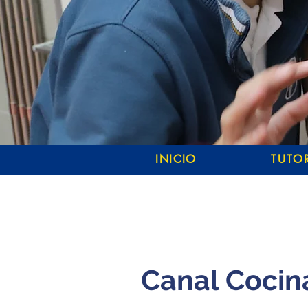
INICIO
TUTOR
Canal Cocin