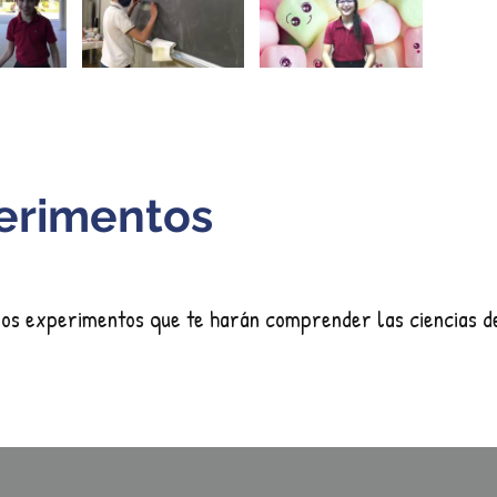
erimentos
s experimentos que te harán comprender las ciencias d