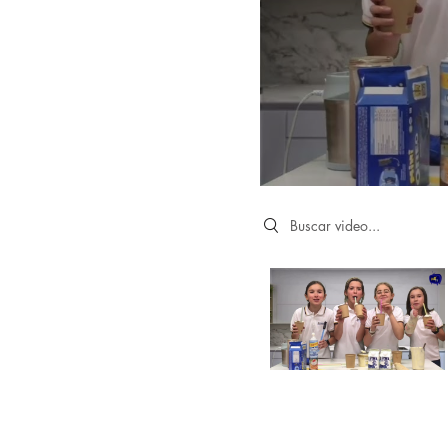
Search videos