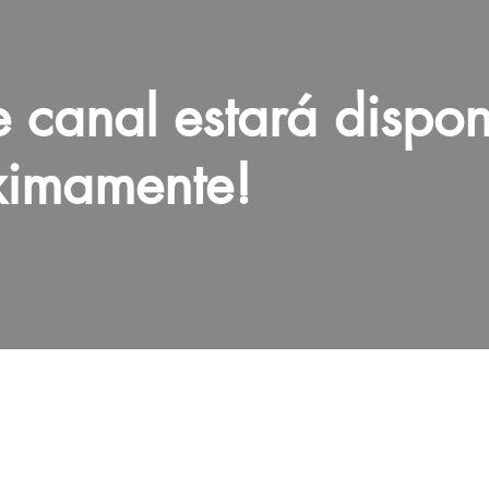
e canal estará dispon
ximamente!