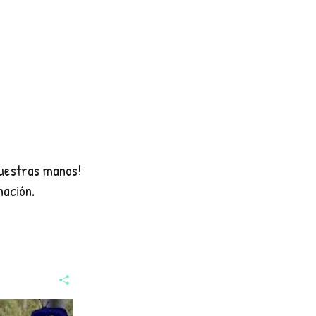
nuestras manos!
nación.