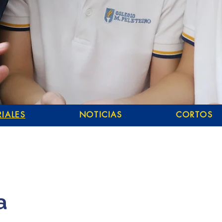
IALES
NOTICIAS
CORTOS
a